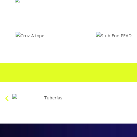
Cruz A tope
Stub End P
Tuberías