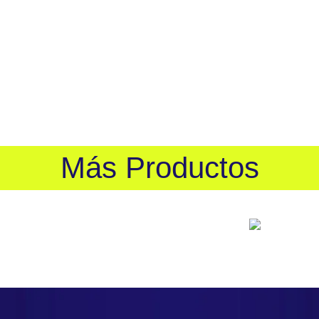
EAD
Más Productos